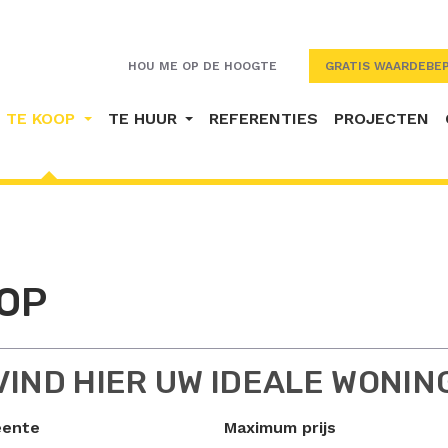
HOU ME OP DE HOOGTE
GRATIS WAARDEBEP
TE KOOP
TE HUUR
REFERENTIES
PROJECTEN
OP
VIND HIER UW IDEALE WONIN
ente
Maximum prijs