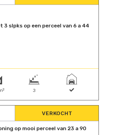
 3 slpks op een perceel van 6 a 44
m²
3
VERKOCHT
oning op mooi perceel van 23 a 90