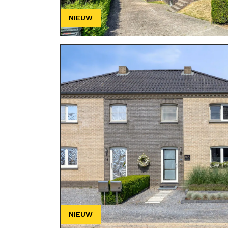
NIEUW
NIEUW