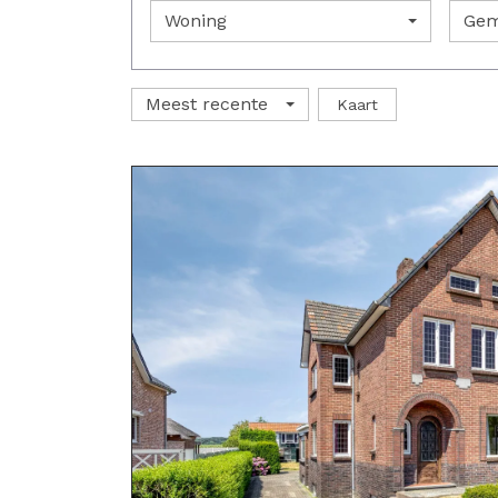
Woning
Gem
Meest recente
Kaart