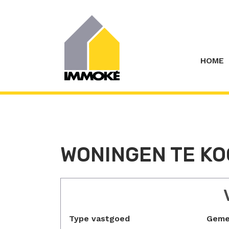
Menu overslaan en naar de inhoud gaan
HOME
WONINGEN TE KO
Type vastgoed
Geme