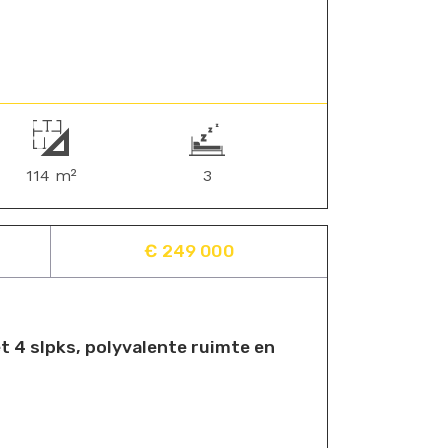
114 m²
3
€ 249 000
 4 slpks, polyvalente ruimte en