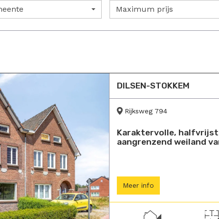
eente
Maximum prijs
DILSEN-STOKKEM
Rijksweg 794
Karaktervolle, halfvrij
aangrenzend weiland va
Meer info