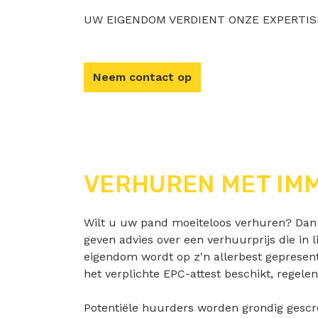
UW EIGENDOM VERDIENT ONZE EXPERTIS
Neem contact op
VERHUREN MET IM
Wilt u uw pand moeiteloos verhuren? Dan 
geven advies over een verhuurprijs die in 
eigendom wordt op z'n allerbest gepresent
het verplichte EPC-attest beschikt, regelen
Potentiële huurders worden grondig gescr