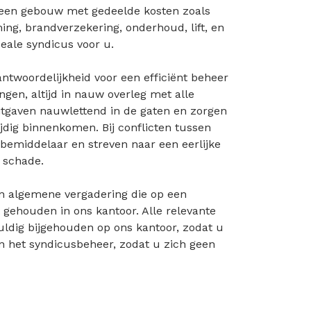
een gebouw met gedeelde kosten zoals
ming, brandverzekering, onderhoud, lift, en
eale syndicus voor u.
ntwoordelijkheid voor een efficiënt beheer
gen, altijd in nauw overleg met alle
tgaven nauwlettend in de gaten en zorgen
ijdig binnenkomen. Bij conflicten tussen
 bemiddelaar en streven naar een eerlijke
 schade.
en algemene vergadering die op een
 gehouden in ons kantoor. Alle relevante
dig bijgehouden op ons kantoor, zodat u
n het syndicusbeheer, zodat u zich geen