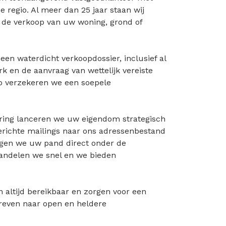
e regio. Al meer dan 25 jaar staan wij
j de verkoop van uw woning, grond of
 een waterdicht verkoopdossier, inclusief al
k en de aanvraag van wettelijk vereiste
o verzekeren we een soepele
ing lanceren we uw eigendom strategisch
erichte mailings naar ons adressenbestand
ngen we uw pand direct onder de
handelen we snel en we bieden
n altijd bereikbaar en zorgen voor een
treven naar open en heldere