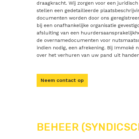
draagkracht. Wij zorgen voor een juridisc
stellen een gedetailleerde plaatsbeschrijvin
documenten worden door ons geregistree
bij een onafhankelijke organisatie gevestig
afsluiting van een huurdersaansprakelijkhe
de overnamedocumenten voor nutsmaatsc
indien nodig, een afrekening. Bij Immoké
over het verhuren van uw pand uit handen
Neem contact op
BEHEER (SYNDICSC