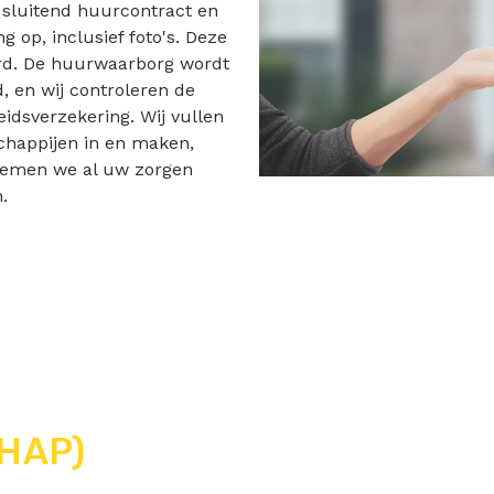
h sluitend huurcontract en
g op, inclusief foto's. Deze
rd. De huurwaarborg wordt
d, en wij controleren de
idsverzekering. Wij vullen
happijen in en maken,
 nemen we al uw zorgen
.
HAP)