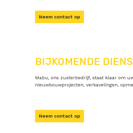
Neem contact op
BIJKOMENDE DIEN
Mabu, ons zusterbedrijf, staat klaar om uw
nieuwbouwprojecten, verkavelingen, opmet
Neem contact op