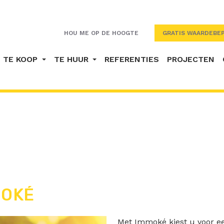
HOU ME OP DE HOOGTE
GRATIS WAARDEBEP
TE KOOP
TE HUUR
REFERENTIES
PROJECTEN
MOKÉ
Met Immoké kiest u voor e