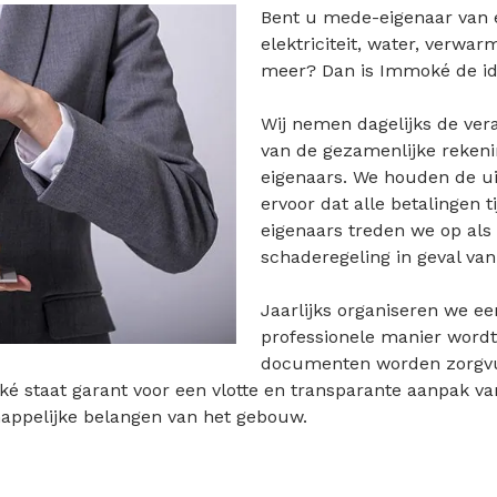
Bent u mede-eigenaar van 
elektriciteit, water, verwar
meer? Dan is Immoké de id
Wij nemen dagelijks de vera
van de gezamenlijke rekenin
eigenaars. We houden de ui
ervoor dat alle betalingen t
eigenaars treden we op als
schaderegeling in geval van
Jaarlijks organiseren we e
professionele manier wordt
documenten worden zorgvul
 staat garant voor een vlotte en transparante aanpak va
appelijke belangen van het gebouw.