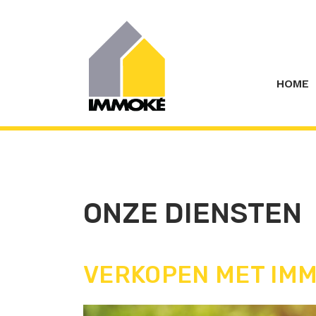
Menu overslaan en naar de inhoud gaan
HOME
ONZE DIENSTEN
VERKOPEN MET IM