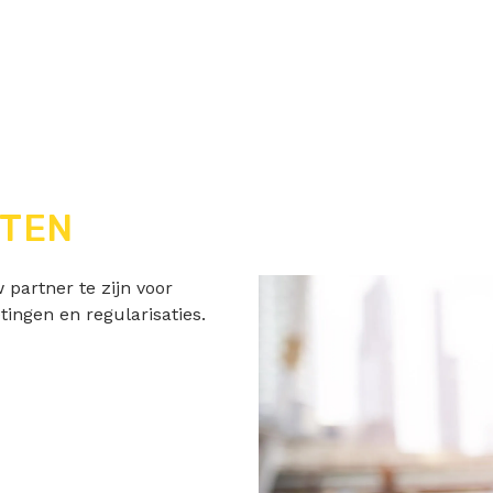
STEN
 partner te zijn voor
ingen en regularisaties.