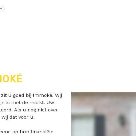
E!
MOKÉ
zit u goed bij Immoké. Wij
lijn is met de markt. Uw
eerd. Als u nog niet over
 wij dat voor u.
eend op hun financiële