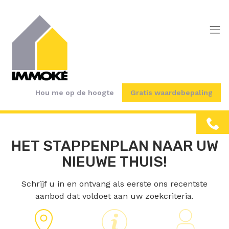
Menu overslaan en naar de inhoud gaan
Hou me op de hoogte
Gratis waardebepaling
HET STAPPENPLAN NAAR UW
NIEUWE THUIS!
Schrijf u in en ontvang als eerste ons recentste
aanbod dat voldoet aan uw zoekcriteria.