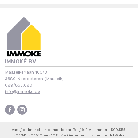
IMMOKÉ BV
Maaseikerlaan 100/3
3680 Neeroeteren (Maaseik)
089/855.680
info@immoke.be
Vastgoedmakelaar-bemiddelaar België BIV nummers 500.555,
207.341, 507.910 en 510.857 - Ondernemingsnummer BTW-BE