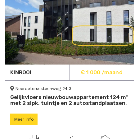
KINROOI
€ 1 000 /maand
Neeroetersesteenweg 24 3
Gelijkvloers nieuwbouwappartement 124 m²
met 2 slpk, tuintje en 2 autostandplaatsen.
Meer info