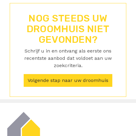
NOG STEEDS UW
DROOMHUIS NIET
GEVONDEN?
Schrijf u in en ontvang als eerste ons
recentste aanbod dat voldoet aan uw
zoekcriteria.
Volgende stap naar uw droomhuis