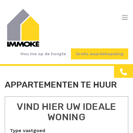
Menu overslaan en naar de inhoud gaan
Hou me op de hoogte
Gratis waardebepaling
APPARTEMENTEN TE HUUR
VIND HIER UW IDEALE
WONING
Type vastgoed