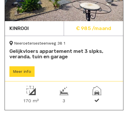
KINROOI
€ 985 /maand
Neeroetersesteenweg 38 1
Gelijkvloers appartement met 3 slpks,
veranda, tuin en garage
Meer info
170 m²
3