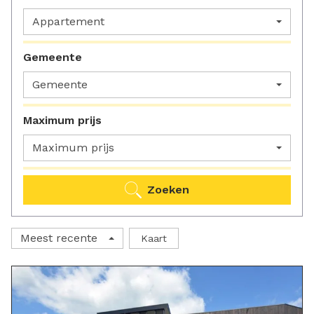
Appartement
Gemeente
Gemeente
Maximum prijs
Maximum prijs
Zoeken
Meest recente
Kaart