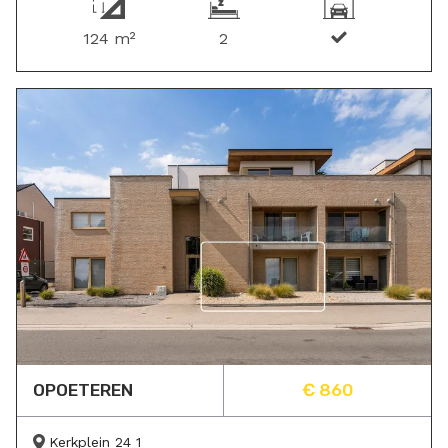
124 m²
2
OPOETEREN
€ 860
Kerkplein 24 1