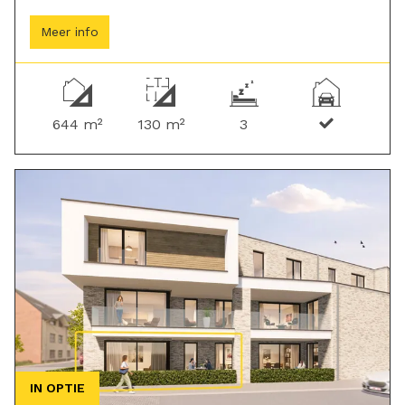
Meer info
644 m²
130 m²
3
IN OPTIE