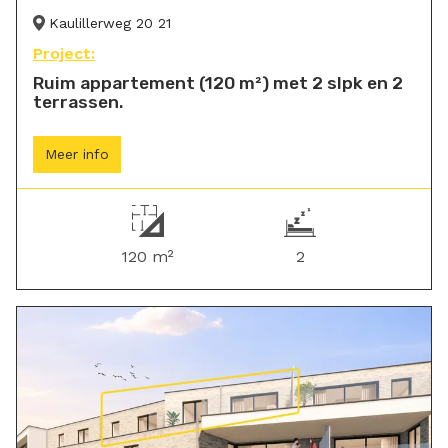
Kaulillerweg 20 21
Project:
Ruim appartement (120 m²) met 2 slpk en 2
terrassen.
Meer info
120 m²
2