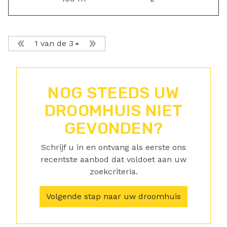
1 van de 3
NOG STEEDS UW
DROOMHUIS NIET
GEVONDEN?
Schrijf u in en ontvang als eerste ons
recentste aanbod dat voldoet aan uw
zoekcriteria.
Volgende stap naar uw droomhuis