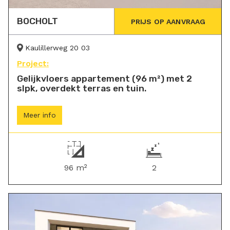
BOCHOLT
PRIJS OP AANVRAAG
Kaulillerweg 20 03
Project:
Gelijkvloers appartement (96 m²) met 2
slpk, overdekt terras en tuin.
Meer info
96 m²
2