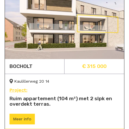
BOCHOLT
€ 315 000
Kaulillerweg 20 14
Project:
Ruim appartement (104 m²) met 2 slpk en
overdekt terras.
Meer info