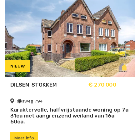
NIEUW
DILSEN-STOKKEM
€ 270 000
Rijksweg 794
Karaktervolle, halfvrijstaande woning op 7a
31ca met aangrenzend weiland van 16a
50ca.
Meer info