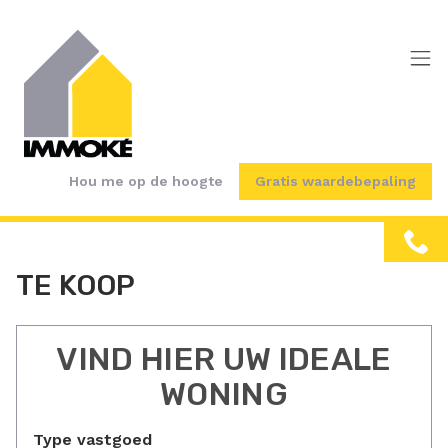
Menu overslaan en naar de inhoud gaan
Hou me op de hoogte
Gratis waardebepaling
TE KOOP
VIND HIER UW IDEALE
WONING
Type vastgoed