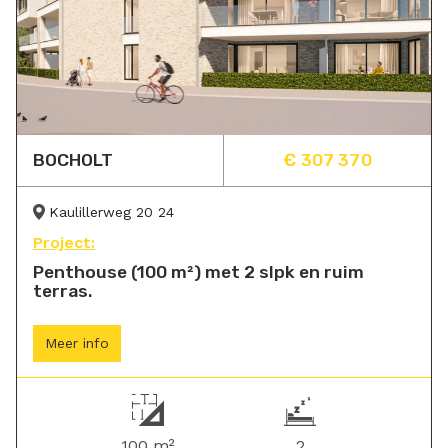
BOCHOLT
€ 307 370
Kaulillerweg 20 24
Project:
Penthouse (100 m²) met 2 slpk en ruim
terras.
Meer info
100 m²
2