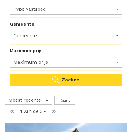
Type vastgoed
Gemeente
Gemeente
Maximum prijs
Maximum prijs
Zoeken
Meest recente
Kaart
1 van de 3