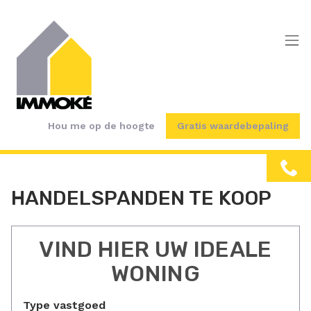
Menu overslaan en naar de inhoud gaan
Hou me op de hoogte
Gratis waardebepaling
HANDELSPANDEN TE KOOP
VIND HIER UW IDEALE
WONING
Type vastgoed