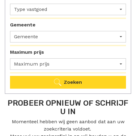
Type vastgoed
Gemeente
Gemeente
Maximum prijs
Maximum prijs
Zoeken
PROBEER OPNIEUW
OF
SCHRIJF
U IN
Momenteel hebben wij geen aanbod dat aan uw
zoekcriteria voldoet.