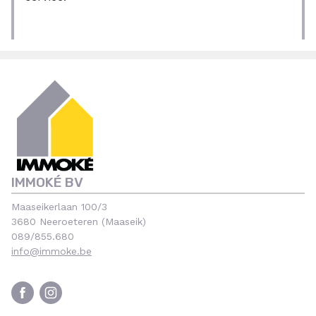
IMMOKÉ BV
Maaseikerlaan 100/3
3680 Neeroeteren (Maaseik)
089/855.680
info@immoke.be