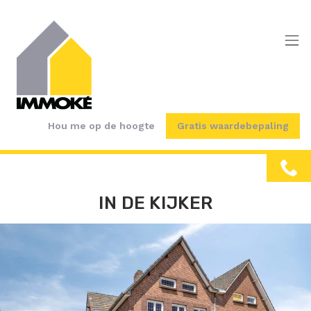
Menu overslaan en naar de inhoud gaan
Hou me op de hoogte
Gratis waardebepaling
IN DE KIJKER