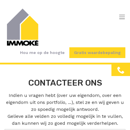
Menu overslaan en naar de inhoud gaan
Hou me op de hoogte
Gratis waardebepaling
CONTACTEER ONS
Indien u vragen hebt (over uw eigendom, over een
eigendom uit ons portfolio, ...), stel ze en wij geven u
zo spoedig mogelijk antwoord.
Gelieve alle velden zo volledig mogelijk in te vullen,
dan kunnen wij zo goed mogelijk verderhelpen.