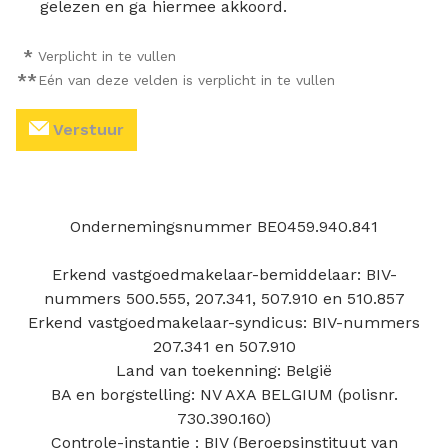
gelezen en ga hiermee akkoord.
*
Verplicht in te vullen
**
Eén van deze velden is verplicht in te vullen
Verstuur
Ondernemingsnummer BE0459.940.841
Erkend vastgoedmakelaar-bemiddelaar: BIV-
nummers 500.555, 207.341, 507.910 en 510.857
Erkend vastgoedmakelaar-syndicus: BIV-nummers
207.341 en 507.910
Land van toekenning: België
BA en borgstelling: NV AXA BELGIUM (polisnr.
730.390.160)
Controle-instantie : BIV (Beroepsinstituut van