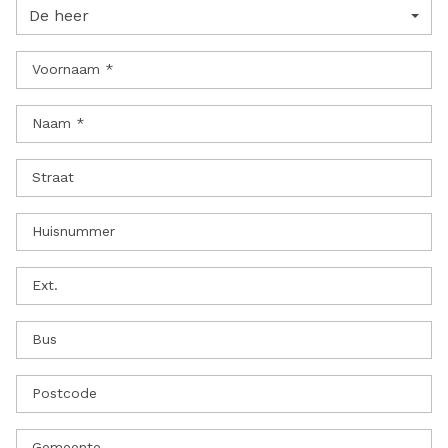
De heer
Voornaam *
Naam *
Straat
Huisnummer
Ext.
Bus
Postcode
Gemeente