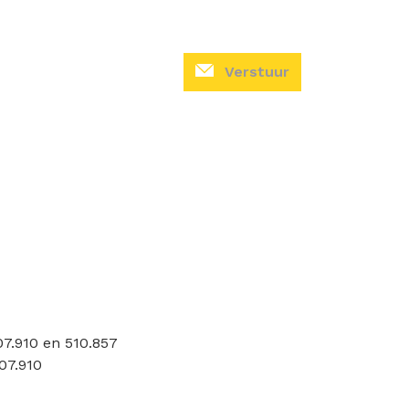
Verstuur
7.910 en 510.857
07.910