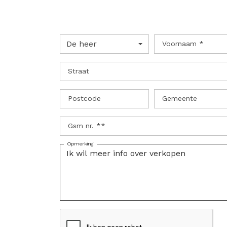
De heer
Voornaam *
Straat
Postcode
Gemeente
Gsm nr. **
Opmerking