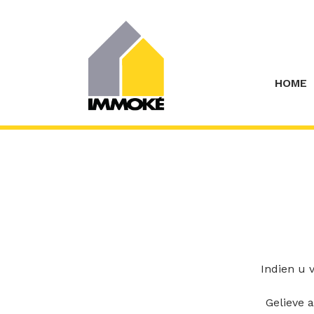
Menu overslaan en naar de inhoud gaan
HOME
Indien u 
Gelieve a