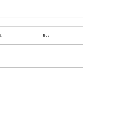
t.
Bus