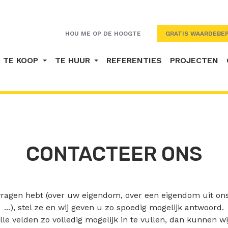
HOU ME OP DE HOOGTE
GRATIS WAARDEBEP
TE KOOP
TE HUUR
REFERENTIES
PROJECTEN
CONTACTEER ONS
vragen hebt (over uw eigendom, over een eigendom uit ons 
...), stel ze en wij geven u zo spoedig mogelijk antwoord.
lle velden zo volledig mogelijk in te vullen, dan kunnen w