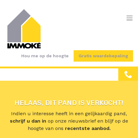
Menu overslaan en naar de inhoud gaan
Hou me op de hoogte
Gratis waardebepaling
HELAAS, DIT PAND IS VERKOCHT!
Indien u interesse heeft in een gelijkaardig pand,
schrijf u dan in
op onze nieuwsbrief en blijf op de
hoogte van ons
recentste aanbod.