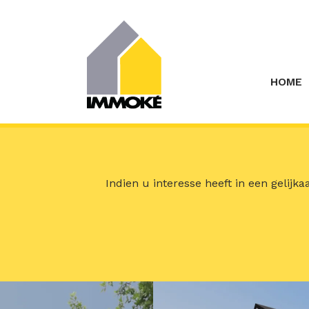
Menu overslaan en naar de inhoud gaan
HOME
Indien u interesse heeft in een gelijk