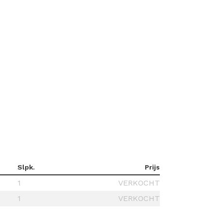
Slpk.
Prijs
1
VERKOCHT
1
VERKOCHT