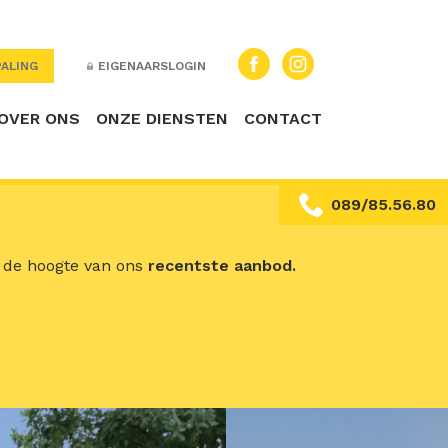
ALING
EIGENAARSLOGIN
OVER ONS
ONZE DIENSTEN
CONTACT
089/85.56.80
p de hoogte van ons
recentste aanbod.