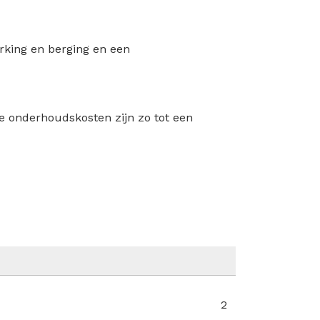
arking en berging en een
 onderhoudskosten zijn zo tot een
2