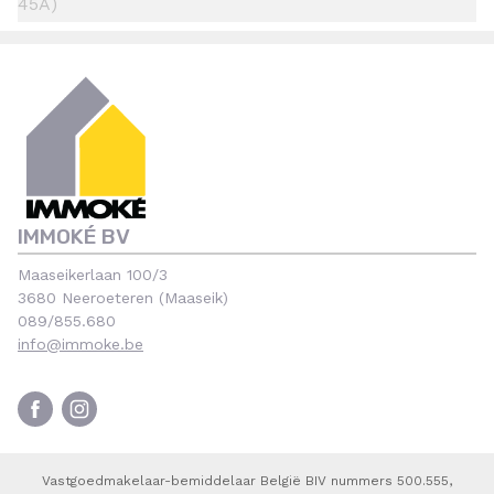
45A)
IMMOKÉ BV
Maaseikerlaan 100/3
3680 Neeroeteren (Maaseik)
089/855.680
info@immoke.be
Vastgoedmakelaar-bemiddelaar België BIV nummers 500.555,