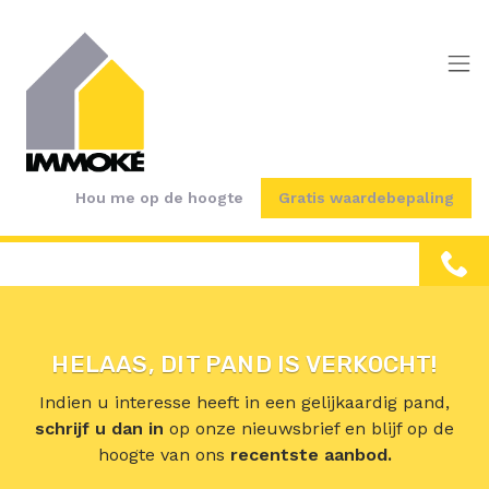
Menu overslaan en naar de inhoud gaan
Hou me op de hoogte
Gratis waardebepaling
HELAAS, DIT PAND IS VERKOCHT!
Indien u interesse heeft in een gelijkaardig pand,
schrijf u dan in
op onze nieuwsbrief en blijf op de
hoogte van ons
recentste aanbod.