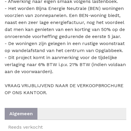
- Afwerking naar eigen smaak volgens lastenboek.
- Het worden Bijna Energie Neutrale (BEN) woningen
voorzien van zonnepanelen. Een BEN-woning biedt,
naast een zeer lage energiefactuur, nog het voordeel
dat men kan genieten van een korting van 50% op de
onroerende voorheffing gedurende de eerste 5 jaar.
- De woningen zijn gelegen in een rustige woonstraat
op wandelafstand van het centrum van Opglabbeek.
- Dit project komt in aanmerking voor de tijdelijke
verlaging naar 6% BTW i.p.v. 21% BTW (indien voldaan
aan de voorwaarden).
VRAAG VRIJBLIJVEND NAAR DE VERKOOPBROCHURE
OP ONS KANTOOR.
Algemeen
ALGEMEEN
Reeds verkocht