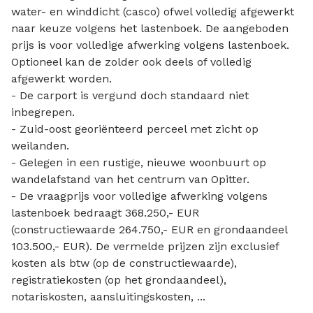
water- en winddicht (casco) ofwel volledig afgewerkt
naar keuze volgens het lastenboek. De aangeboden
prijs is voor volledige afwerking volgens lastenboek.
Optioneel kan de zolder ook deels of volledig
afgewerkt worden.
- De carport is vergund doch standaard niet
inbegrepen.
- Zuid-oost georiënteerd perceel met zicht op
weilanden.
- Gelegen in een rustige, nieuwe woonbuurt op
wandelafstand van het centrum van Opitter.
- De vraagprijs voor volledige afwerking volgens
lastenboek bedraagt 368.250,- EUR
(constructiewaarde 264.750,- EUR en grondaandeel
103.500,- EUR). De vermelde prijzen zijn exclusief
kosten als btw (op de constructiewaarde),
registratiekosten (op het grondaandeel),
notariskosten, aansluitingskosten, ...