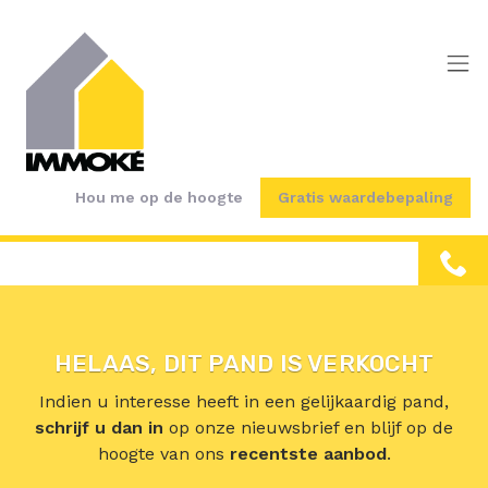
Menu overslaan en naar de inhoud gaan
Hou me op de hoogte
Gratis waardebepaling
HELAAS, DIT PAND IS VERKOCHT
Indien u interesse heeft in een gelijkaardig pand,
schrijf u dan in
op onze nieuwsbrief en blijf op de
hoogte van ons
recentste aanbod
.