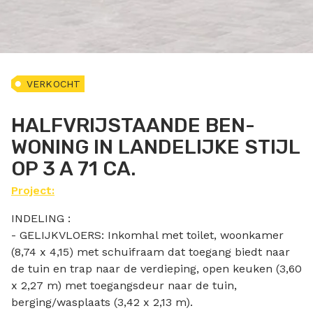
VERKOCHT
HALFVRIJSTAANDE BEN-
WONING IN LANDELIJKE STIJL
OP 3 A 71 CA.
Project:
INDELING :
- GELIJKVLOERS: Inkomhal met toilet, woonkamer
(8,74 x 4,15) met schuifraam dat toegang biedt naar
de tuin en trap naar de verdieping, open keuken (3,60
x 2,27 m) met toegangsdeur naar de tuin,
berging/wasplaats (3,42 x 2,13 m).