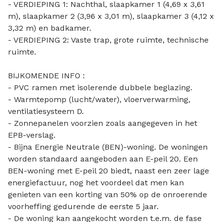
- VERDIEPING 1: Nachthal, slaapkamer 1 (4,69 x 3,61
m), slaapkamer 2 (3,96 x 3,01 m), slaapkamer 3 (4,12 x
3,32 m) en badkamer.
- VERDIEPING 2: Vaste trap, grote ruimte, technische
ruimte.
BIJKOMENDE INFO :
- PVC ramen met isolerende dubbele beglazing.
- Warmtepomp (lucht/water), vloerverwarming,
ventilatiesysteem D.
- Zonnepanelen voorzien zoals aangegeven in het
EPB-verslag.
- Bijna Energie Neutrale (BEN)-woning. De woningen
worden standaard aangeboden aan E-peil 20. Een
BEN-woning met E-peil 20 biedt, naast een zeer lage
energiefactuur, nog het voordeel dat men kan
genieten van een korting van 50% op de onroerende
voorheffing gedurende de eerste 5 jaar.
- De woning kan aangekocht worden t.e.m. de fase