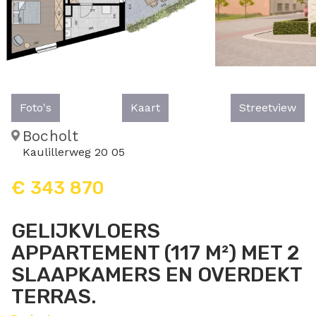
Foto's
Kaart
Streetview
Bocholt
Kaulillerweg 20 05
€ 343 870
GELIJKVLOERS
APPARTEMENT (117 M²) MET 2
SLAAPKAMERS EN OVERDEKT
TERRAS.