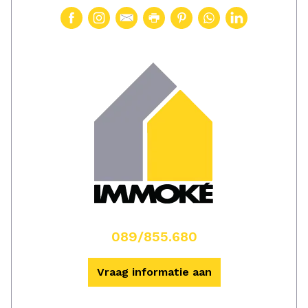
089/855.680
Vraag informatie aan