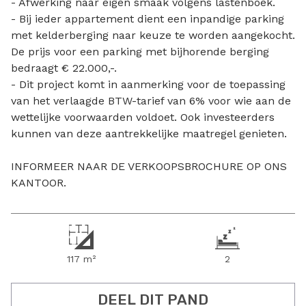
- Afwerking naar eigen smaak volgens lastenboek.
- Bij ieder appartement dient een inpandige parking
met kelderberging naar keuze te worden aangekocht.
De prijs voor een parking met bijhorende berging
bedraagt € 22.000,-.
- Dit project komt in aanmerking voor de toepassing
van het verlaagde BTW-tarief van 6% voor wie aan de
wettelijke voorwaarden voldoet. Ook investeerders
kunnen van deze aantrekkelijke maatregel genieten.
INFORMEER NAAR DE VERKOOPSBROCHURE OP ONS
KANTOOR.
117 m²
2
DEEL DIT PAND