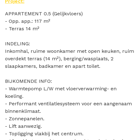
Project:
APPARTEMENT 0.5 (Gelijkvloers)
- Opp. app.: 117 m²
- Terras 14 m²
INDELING:
Inkomhal, ruime woonkamer met open keuken, ruim
overdekt terras (14 m²), berging/wasplaats, 2
slaapkamers, badkamer en apart toilet.
BIJKOMENDE INFO:
- Warmtepomp L/W met vloerverwarming- en
koeling.
- Performant ventilatiesysteem voor een aangenaam
binnenklimaat.
- Zonnepanelen.
- Lift aanwezig.
- Topligging vlakbij het centrum.