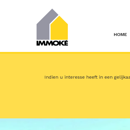
Menu overslaan en naar de inhoud gaan
HOME
Indien u interesse heeft in een gelijk