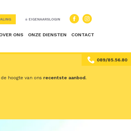
ALING
EIGENAARSLOGIN
OVER ONS
ONZE DIENSTEN
CONTACT
089/85.56.80
p de hoogte van ons
recentste aanbod
.