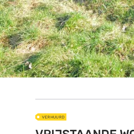
VERHUURD