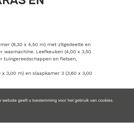
RRAS EN
mer (8,30 x 4,50 m) met zitgedeelte en
or wasmachine. Leefkeuken (4,00 x 3,50
or tuingereedschappen en fietsen,
 x 3,00 m) en slaapkamer 3 (3,60 x 3,00
rt. Achter de woning bevindt zich een ruim
 website geeft u toestemming voor het gebruik van cookies.
d als bloemenweide. Dit gedeelte hoort