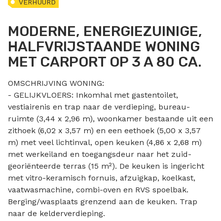
VERHUURD
MODERNE, ENERGIEZUINIGE,
HALFVRIJSTAANDE WONING
MET CARPORT OP 3 A 80 CA.
OMSCHRIJVING WONING:
- GELIJKVLOERS: Inkomhal met gastentoilet,
vestiairenis en trap naar de verdieping, bureau-
ruimte (3,44 x 2,96 m), woonkamer bestaande uit een
zithoek (6,02 x 3,57 m) en een eethoek (5,00 x 3,57
m) met veel lichtinval, open keuken (4,86 x 2,68 m)
met werkeiland en toegangsdeur naar het zuid-
georiënteerde terras (15 m²). De keuken is ingericht
met vitro-keramisch fornuis, afzuigkap, koelkast,
vaatwasmachine, combi-oven en RVS spoelbak.
Berging/wasplaats grenzend aan de keuken. Trap
naar de kelderverdieping.