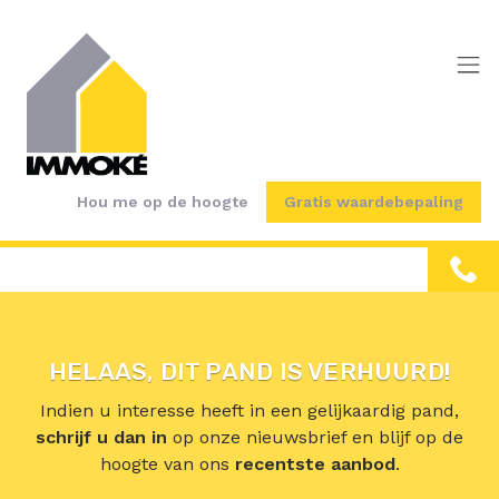
Menu overslaan en naar de inhoud gaan
Hou me op de hoogte
Gratis waardebepaling
HELAAS, DIT PAND IS VERHUURD!
Indien u interesse heeft in een gelijkaardig pand,
schrijf u dan in
op onze nieuwsbrief en blijf op de
hoogte van ons
recentste aanbod
.