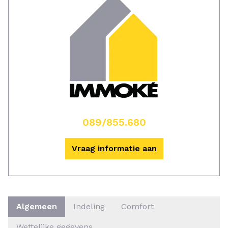
089/855.680
Vraag informatie aan
Algemeen
Indeling
Comfort
Wettelijke gegevens