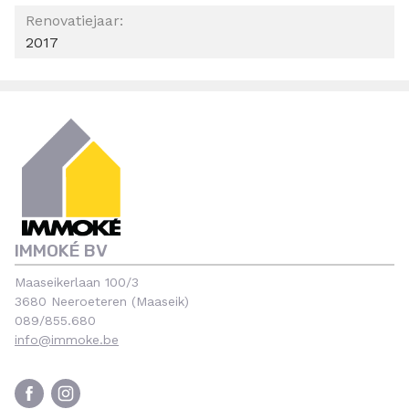
Renovatiejaar:
2017
IMMOKÉ BV
Maaseikerlaan 100/3
3680 Neeroeteren (Maaseik)
089/855.680
info@immoke.be