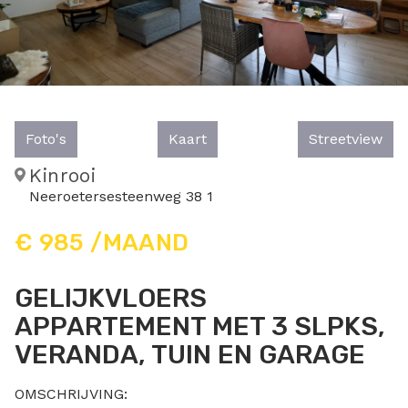
Foto's
Kaart
Streetview
Kinrooi
Neeroetersesteenweg 38 1
€ 985 /MAAND
GELIJKVLOERS
APPARTEMENT MET 3 SLPKS,
VERANDA, TUIN EN GARAGE
OMSCHRIJVING: