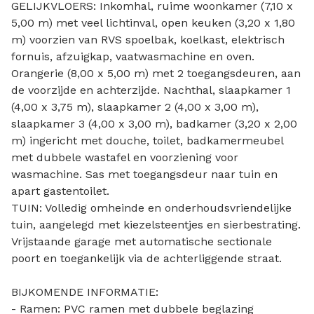
GELIJKVLOERS: Inkomhal, ruime woonkamer (7,10 x
5,00 m) met veel lichtinval, open keuken (3,20 x 1,80
m) voorzien van RVS spoelbak, koelkast, elektrisch
fornuis, afzuigkap, vaatwasmachine en oven.
Orangerie (8,00 x 5,00 m) met 2 toegangsdeuren, aan
de voorzijde en achterzijde. Nachthal, slaapkamer 1
(4,00 x 3,75 m), slaapkamer 2 (4,00 x 3,00 m),
slaapkamer 3 (4,00 x 3,00 m), badkamer (3,20 x 2,00
m) ingericht met douche, toilet, badkamermeubel
met dubbele wastafel en voorziening voor
wasmachine. Sas met toegangsdeur naar tuin en
apart gastentoilet.
TUIN: Volledig omheinde en onderhoudsvriendelijke
tuin, aangelegd met kiezelsteentjes en sierbestrating.
Vrijstaande garage met automatische sectionale
poort en toegankelijk via de achterliggende straat.
BIJKOMENDE INFORMATIE:
- Ramen: PVC ramen met dubbele beglazing