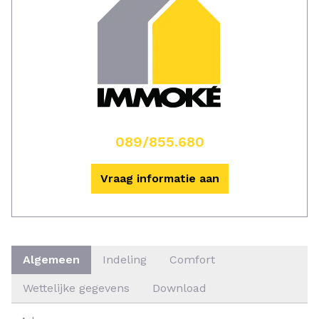
089/855.680
Vraag informatie aan
Algemeen
Indeling
Comfort
Wettelijke gegevens
Download