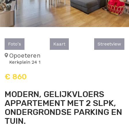
Foto's
Kaart
Streetview
Opoeteren
Kerkplein 24 1
€ 860
MODERN, GELIJKVLOERS
APPARTEMENT MET 2 SLPK,
ONDERGRONDSE PARKING EN
TUIN.