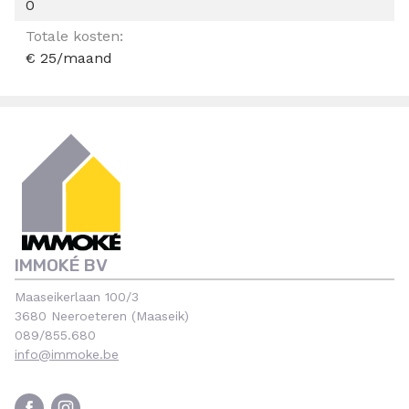
0
Totale kosten:
€ 25/maand
IMMOKÉ BV
Maaseikerlaan 100/3
3680 Neeroeteren (Maaseik)
089/855.680
info@immoke.be