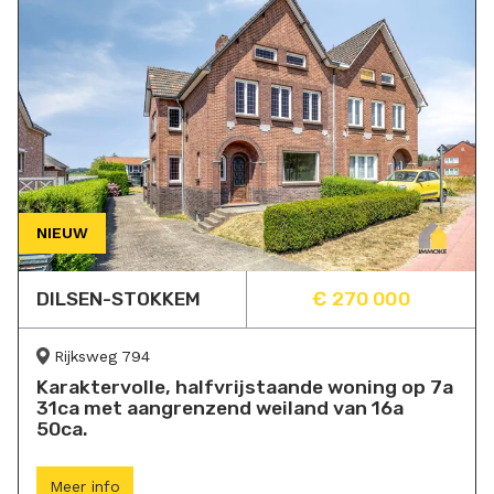
NIEUW
DILSEN-STOKKEM
€ 270 000
Rijksweg 794
Karaktervolle, halfvrijstaande woning op 7a
31ca met aangrenzend weiland van 16a
50ca.
Meer info