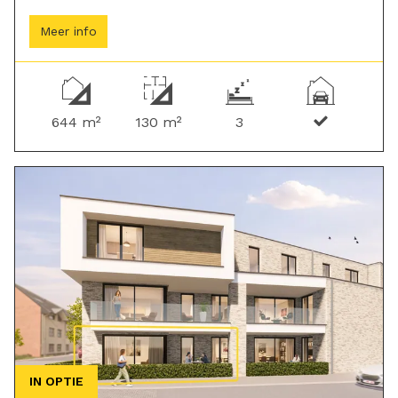
Meer info
644 m²
130 m²
3
IN OPTIE