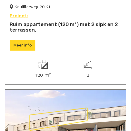
Kaulillerweg 20 21
Project:
Ruim appartement (120 m²) met 2 slpk en 2
terrassen.
Meer info
120 m²
2