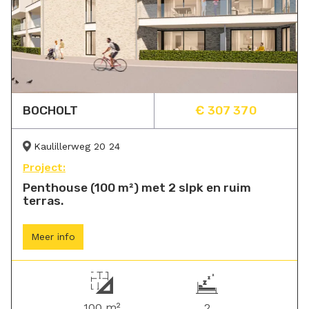
BOCHOLT
€ 307 370
Kaulillerweg 20 24
Project:
Penthouse (100 m²) met 2 slpk en ruim
terras.
Meer info
100 m²
2