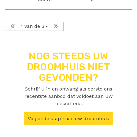
1 van de 3
NOG STEEDS UW
DROOMHUIS NIET
GEVONDEN?
Schrijf u in en ontvang als eerste ons
recentste aanbod dat voldoet aan uw
zoekcriteria.
Volgende stap naar uw droomhuis