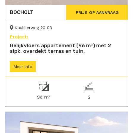
BOCHOLT
PRIJS OP AANVRAAG
Kaulillerweg 20 03
Project:
Gelijkvloers appartement (96 m²) met 2
slpk, overdekt terras en tuin.
Meer info
96 m²
2