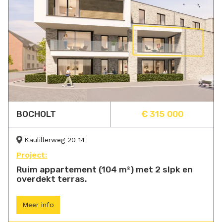
BOCHOLT
€ 315 000
Kaulillerweg 20 14
Project:
Ruim appartement (104 m²) met 2 slpk en
overdekt terras.
Meer info