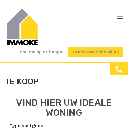
Menu overslaan en naar de inhoud gaan
Hou me op de hoogte
Gratis waardebepaling
TE KOOP
VIND HIER UW IDEALE
WONING
Type vastgoed