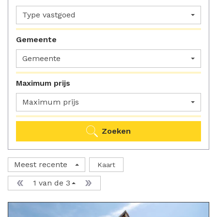
Type vastgoed
Gemeente
Gemeente
Maximum prijs
Maximum prijs
Zoeken
Meest recente
Kaart
1 van de 3