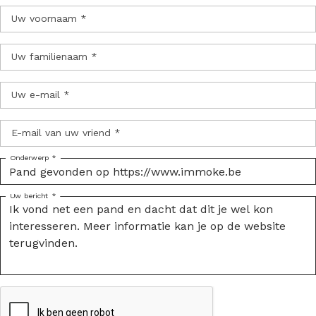
Uw voornaam *
Uw familienaam *
Uw e-mail *
E-mail van uw vriend *
Onderwerp *
Uw bericht *