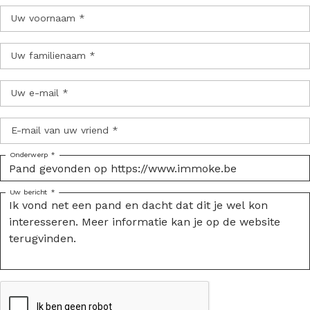
Uw voornaam *
Uw familienaam *
Uw e-mail *
E-mail van uw vriend *
Onderwerp *
Uw bericht *