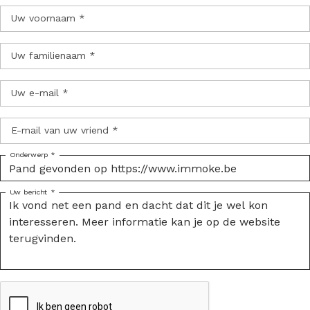
Uw voornaam *
Uw familienaam *
Uw e-mail *
E-mail van uw vriend *
Onderwerp *
Uw bericht *