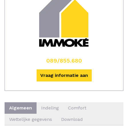
089/855.680
Vraag informatie aan
Algemeen
Indeling
Comfort
Wettelijke gegevens
Download