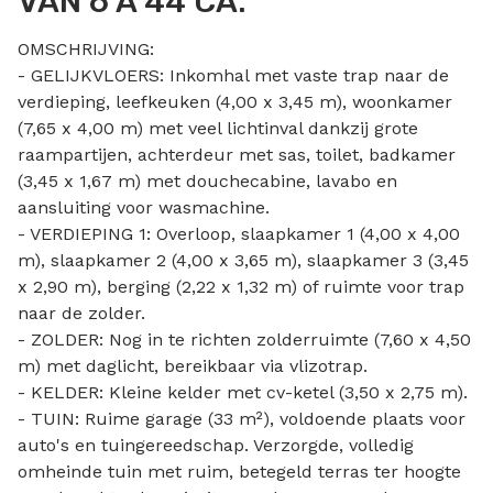
VAN 6 A 44 CA.
OMSCHRIJVING:
- GELIJKVLOERS: Inkomhal met vaste trap naar de
verdieping, leefkeuken (4,00 x 3,45 m), woonkamer
(7,65 x 4,00 m) met veel lichtinval dankzij grote
raampartijen, achterdeur met sas, toilet, badkamer
(3,45 x 1,67 m) met douchecabine, lavabo en
aansluiting voor wasmachine.
- VERDIEPING 1: Overloop, slaapkamer 1 (4,00 x 4,00
m), slaapkamer 2 (4,00 x 3,65 m), slaapkamer 3 (3,45
x 2,90 m), berging (2,22 x 1,32 m) of ruimte voor trap
naar de zolder.
- ZOLDER: Nog in te richten zolderruimte (7,60 x 4,50
m) met daglicht, bereikbaar via vlizotrap.
- KELDER: Kleine kelder met cv-ketel (3,50 x 2,75 m).
- TUIN: Ruime garage (33 m²), voldoende plaats voor
auto's en tuingereedschap. Verzorgde, volledig
omheinde tuin met ruim, betegeld terras ter hoogte