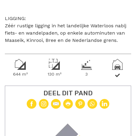
LIGGING:
Zéér rustige ligging in het landelijke Waterloos nabij
fiets- en wandelpaden, op enkele autominuten van
Maaseik, Kinrooi, Bree en de Nederlandse grens.
644 m²
130 m²
3
DEEL DIT PAND