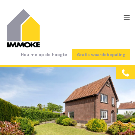
Menu overslaan en naar de inhoud gaan
Hou me op de hoogte
Gratis waardebepaling