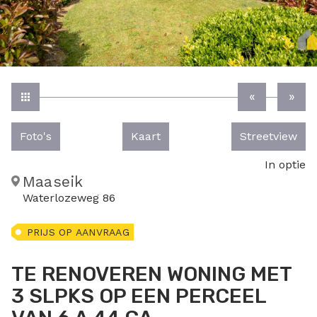
Foto's
Kaart
Streetview
In optie
Maaseik
Waterlozeweg 86
PRIJS OP AANVRAAG
TE RENOVEREN WONING MET
3 SLPKS OP EEN PERCEEL