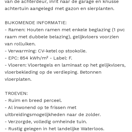
van de achterdeur, inrit naar de garage en knusse
achtertuin aangelegd met gazon en sierplanten.
BIJKOMENDE INFORMATIE:
- Ramen: Houten ramen met enkele beglazing (1 pvc
raam met dubbele belazing), gelijkvloers voorzien
van rolluiken.
- Verwarming: CV-ketel op stookolie.
- EPC: 854 kWh/m² - Label: F.
- Vloeren: Vloertegels en laminaat op het gelijkvloers,
vloerbekleding op de verdieping. Betonnen
vloerplaten.
TROEVEN:
- Ruim en breed perceel.
- Al inwonend op te frissen met
uitbreidingsmogelijkheden naar de zolder.
- Verzorgde, volledig omheinde tuin.
- Rustig gelegen in het landelijke Waterloos.