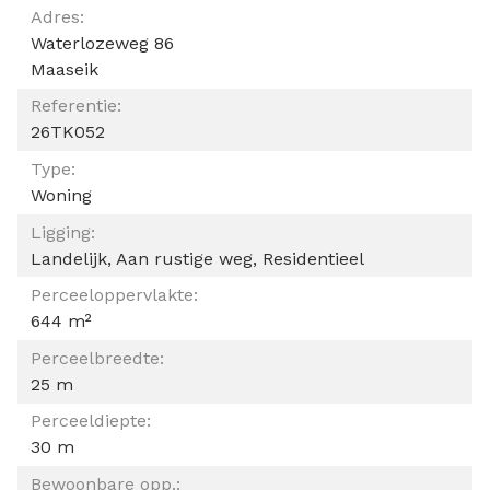
ALGEMEEN
Adres:
Waterlozeweg 86
Maaseik
Referentie:
26TK052
Type:
Woning
Ligging:
Landelijk, Aan rustige weg, Residentieel
Perceeloppervlakte:
644 m²
Perceelbreedte:
25 m
Perceeldiepte:
30 m
Bewoonbare opp.: