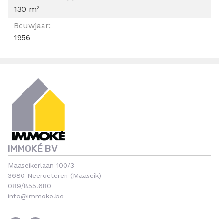
130 m²
Bouwjaar:
1956
IMMOKÉ BV
Maaseikerlaan 100/3
3680 Neeroeteren (Maaseik)
089/855.680
info@immoke.be