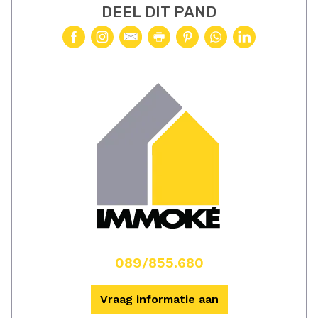
DEEL DIT PAND
089/855.680
Vraag informatie aan