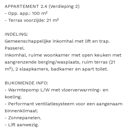
APPARTEMENT 2.4 (Verdieping 2)
- Opp. app.: 100 m²
- Terras voorzijde: 21 m²
INDELING:
Gemeenschappelijke inkomhal met lift en trap.
Passerel.
Inkomhal, ruime woonkamer met open keuken met
aangrenzende berging/wasplaats, ruim terras (21
m²), 2 slaapkamers, badkamer en apart toilet.
BIJKOMENDE INFO:
- Warmtepomp L/W met vloerverwarming- en
koeling.
- Performant ventilatiesysteem voor een aangenaam
binnenklimaat.
- Zonnepanelen.
- Lift aanwezig.