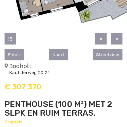
Foto's
Kaart
Streetview
Bocholt
Kaulillerweg 20 24
€ 307 370
PENTHOUSE (100 M²) MET 2
SLPK EN RUIM TERRAS.
Project: