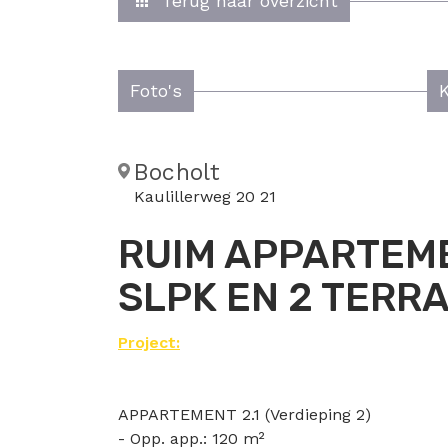
Terug naar overzicht
Foto's
Bocholt
Kaulillerweg 20 21
RUIM APPARTEMEN
SLPK EN 2 TERR
Project:
APPARTEMENT 2.1 (Verdieping 2)
- Opp. app.: 120 m²