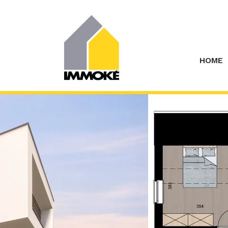
Menu overslaan en naar de inhoud gaan
HOME