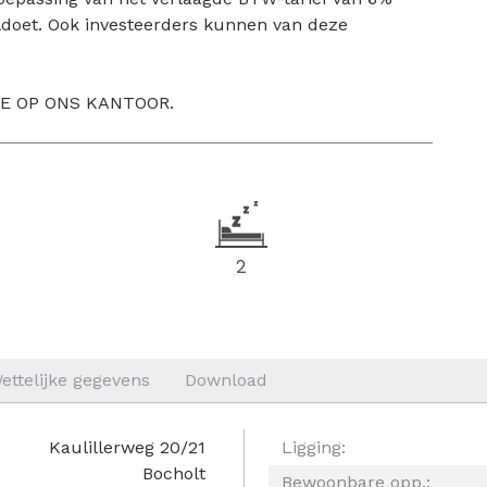
ldoet. Ook investeerders kunnen van deze
E OP ONS KANTOOR.
2
ettelijke gegevens
Download
Kaulillerweg 20/21
Ligging:
Bocholt
Bewoonbare opp.: