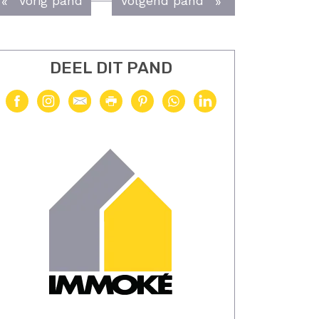
Vorig pand
Volgend pand
DEEL DIT PAND