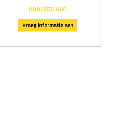
089/855.680
Vraag informatie aan