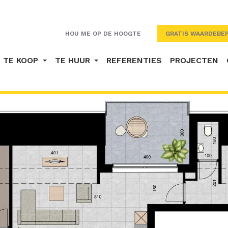
HOU ME OP DE HOOGTE
GRATIS WAARDEBEP
TE KOOP
TE HUUR
REFERENTIES
PROJECTEN