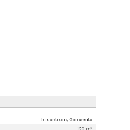
In centrum, Gemeente
120 m²