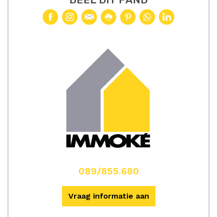
089/855.680
Vraag informatie aan