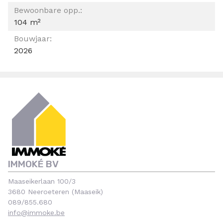
Bewoonbare opp.:
104 m²
Bouwjaar:
2026
IMMOKÉ BV
Maaseikerlaan 100/3
3680 Neeroeteren (Maaseik)
089/855.680
info@immoke.be