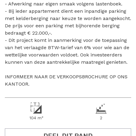
- Afwerking naar eigen smaak volgens lastenboek.
- Bij ieder appartement dient een inpandige parking
met kelderberging naar keuze te worden aangekocht.
De prijs voor een parking met bijhorende berging
bedraagt € 22.000,-.
- Dit project komt in aanmerking voor de toepassing
van het verlaagde BTW-tarief van 6% voor wie aan de
wettelijke voorwaarden voldoet. Ook investeerders
kunnen van deze aantrekkelijke maatregel genieten.
INFORMEER NAAR DE VERKOOPSBROCHURE OP ONS
KANTOOR.
104 m²
2
DEEL DIT PAND