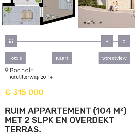
Foto's
Kaart
Streetview
Bocholt
Kaulillerweg 20 14
€ 315 000
RUIM APPARTEMENT (104 M²)
MET 2 SLPK EN OVERDEKT
TERRAS.