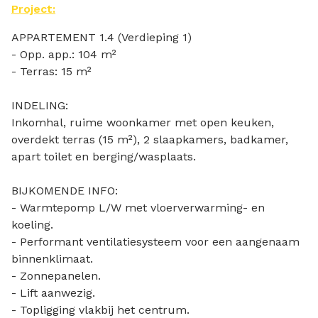
Project:
APPARTEMENT 1.4 (Verdieping 1)
- Opp. app.: 104 m²
- Terras: 15 m²
INDELING:
Inkomhal, ruime woonkamer met open keuken,
overdekt terras (15 m²), 2 slaapkamers, badkamer,
apart toilet en berging/wasplaats.
BIJKOMENDE INFO:
- Warmtepomp L/W met vloerverwarming- en
koeling.
- Performant ventilatiesysteem voor een aangenaam
binnenklimaat.
- Zonnepanelen.
- Lift aanwezig.
- Topligging vlakbij het centrum.