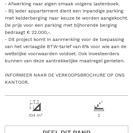
- Afwerking naar eigen smaak volgens lastenboek.
- Bij ieder appartement dient een inpandige parking
met kelderberging naar keuze te worden aangekocht.
De prijs voor een parking met bijhorende berging
bedraagt € 22.000,-.
- Dit project komt in aanmerking voor de toepassing
van het verlaagde BTW-tarief van 6% voor wie aan de
wettelijke voorwaarden voldoet. Ook investeerders
kunnen van deze aantrekkelijke maatregel genieten.
INFORMEER NAAR DE VERKOOPSBROCHURE OP ONS
KANTOOR.
104 m²
2
DEEL DIT PAND