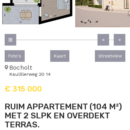
Foto's
Kaart
Streetview
Bocholt
Kaulillerweg 20 14
€ 315 000
RUIM APPARTEMENT (104 M²)
MET 2 SLPK EN OVERDEKT
TERRAS.