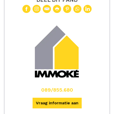
089/855.680
Vraag informatie aan