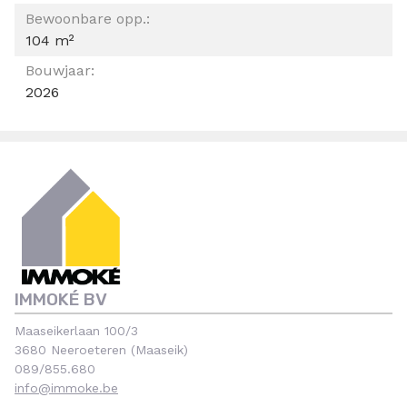
Bewoonbare opp.:
104 m²
Bouwjaar:
2026
IMMOKÉ BV
Maaseikerlaan 100/3
3680 Neeroeteren (Maaseik)
089/855.680
info@immoke.be