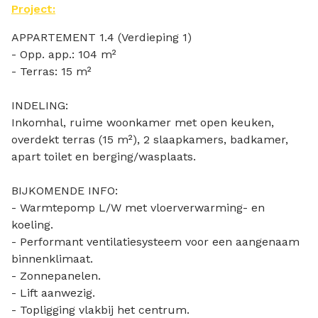
Project:
APPARTEMENT 1.4 (Verdieping 1)
- Opp. app.: 104 m²
- Terras: 15 m²
INDELING:
Inkomhal, ruime woonkamer met open keuken,
overdekt terras (15 m²), 2 slaapkamers, badkamer,
apart toilet en berging/wasplaats.
BIJKOMENDE INFO:
- Warmtepomp L/W met vloerverwarming- en
koeling.
- Performant ventilatiesysteem voor een aangenaam
binnenklimaat.
- Zonnepanelen.
- Lift aanwezig.
- Topligging vlakbij het centrum.