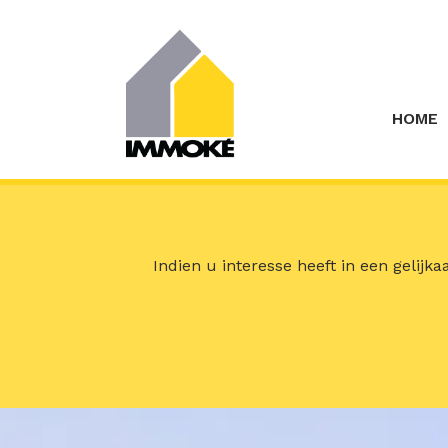
Menu overslaan en naar de inhoud gaan
HOME
Indien u interesse heeft in een gelijk