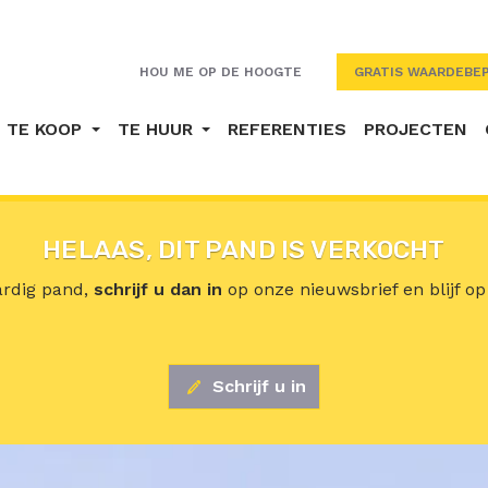
HOU ME OP DE HOOGTE
GRATIS WAARDEBEP
TE KOOP
TE HUUR
REFERENTIES
PROJECTEN
HELAAS, DIT PAND IS VERKOCHT
aardig pand,
schrijf u dan in
op onze nieuwsbrief en blijf o
Schrijf u in