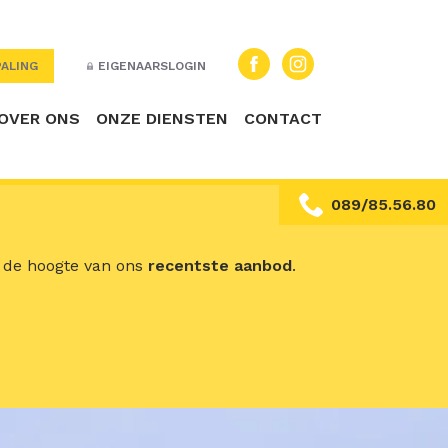
ALING
EIGENAARSLOGIN
OVER ONS
ONZE DIENSTEN
CONTACT
089/85.56.80
p de hoogte van ons
recentste aanbod
.