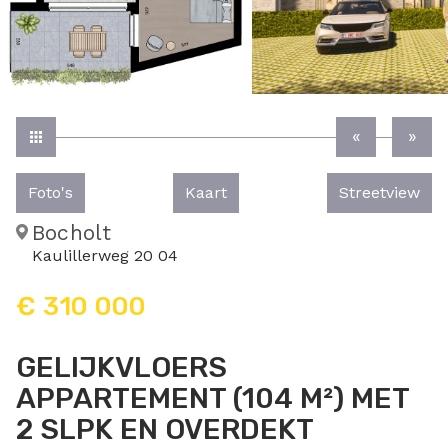
Foto's
Kaart
Streetview
Bocholt
Kaulillerweg 20 04
€ 310 000
GELIJKVLOERS
APPARTEMENT (104 M²) MET
2 SLPK EN OVERDEKT