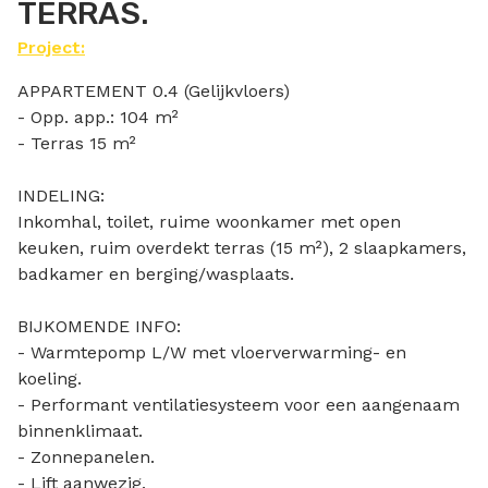
TERRAS.
Project:
APPARTEMENT 0.4 (Gelijkvloers)
- Opp. app.: 104 m²
- Terras 15 m²
INDELING:
Inkomhal, toilet, ruime woonkamer met open
keuken, ruim overdekt terras (15 m²), 2 slaapkamers,
badkamer en berging/wasplaats.
BIJKOMENDE INFO:
- Warmtepomp L/W met vloerverwarming- en
koeling.
- Performant ventilatiesysteem voor een aangenaam
binnenklimaat.
- Zonnepanelen.
- Lift aanwezig.