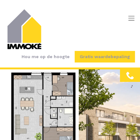
Menu overslaan en naar de inhoud gaan
Hou me op de hoogte
Gratis waardebepaling