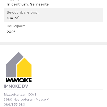
In centrum, Gemeente
Bewoonbare opp.:
104 m²
Bouwjaar:
2026
IMMOKÉ BV
Maaseikerlaan 100/3
3680 Neeroeteren (Maaseik)
089/855.680