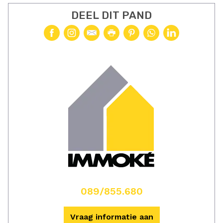
DEEL DIT PAND
089/855.680
Vraag informatie aan