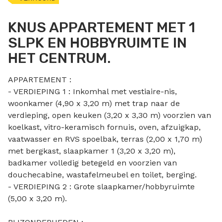
KNUS APPARTEMENT MET 1
SLPK EN HOBBYRUIMTE IN
HET CENTRUM.
APPARTEMENT :
- VERDIEPING 1 : Inkomhal met vestiaire-nis,
woonkamer (4,90 x 3,20 m) met trap naar de
verdieping, open keuken (3,20 x 3,30 m) voorzien van
koelkast, vitro-keramisch fornuis, oven, afzuigkap,
vaatwasser en RVS spoelbak, terras (2,00 x 1,70 m)
met bergkast, slaapkamer 1 (3,20 x 3,20 m),
badkamer volledig betegeld en voorzien van
douchecabine, wastafelmeubel en toilet, berging.
- VERDIEPING 2 : Grote slaapkamer/hobbyruimte
(5,00 x 3,20 m).