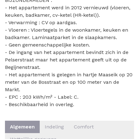
BIJZONDERHEDEN :
- Het appartement werd in 2012 vernieuwd (vloeren,
keuken, badkamer, cv-ketel (HR-ketel)).
- Verwarming : CV op aardgas.
- Vloeren : Vloertegels in de woonkamer, keuken en
badkamer. Laminaatparket in de slaapkamers.
- Geen gemeenschappelijke kosten.
- De ingang van het appartement bevindt zich in de
Pelserstraat maar het appartement geeft uit op de
Begijnenstraat.
- Het appartement is gelegen in hartje Maaseik op 20
meter van de Bosstraat en op 100 meter van de
Markt.
- EPC : 203 kWh/m² - Label: C.
- Beschikbaarheid in overleg.
Algemeen
Indeling
Comfort