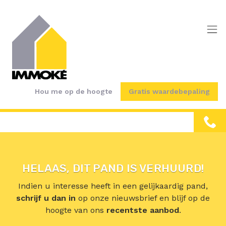
Menu overslaan en naar de inhoud gaan
Hou me op de hoogte
Gratis waardebepaling
HELAAS, DIT PAND IS VERHUURD!
Indien u interesse heeft in een gelijkaardig pand,
schrijf u dan in
op onze nieuwsbrief en blijf op de
hoogte van ons
recentste aanbod
.