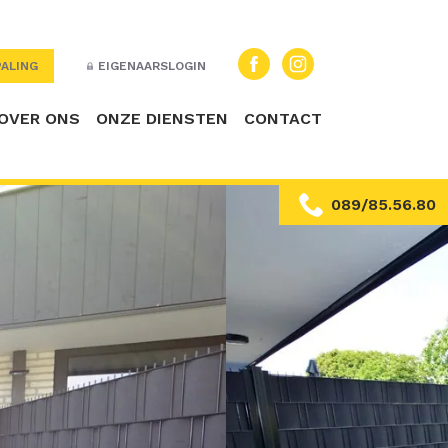
ALING
EIGENAARSLOGIN
OVER ONS
ONZE DIENSTEN
CONTACT
089/85.56.80