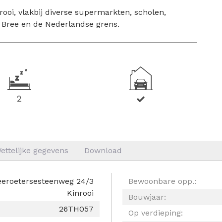
ooi, vlakbij diverse supermarkten, scholen,
, Bree en de Nederlandse grens.
2
ettelijke gegevens
Download
eroetersesteenweg 24/3
Bewoonbare opp.:
Kinrooi
Bouwjaar:
26TH057
Op verdieping: