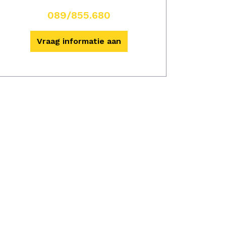
089/855.680
Vraag informatie aan