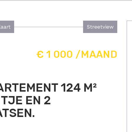
Kaart
Streetview
€ 1 000 /MAAND
RTEMENT 124 M²
NTJE EN 2
TSEN.