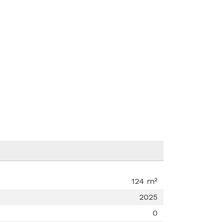
124 m²
2025
0