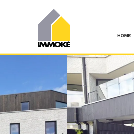
Menu overslaan en naar de inhoud gaan
HOME