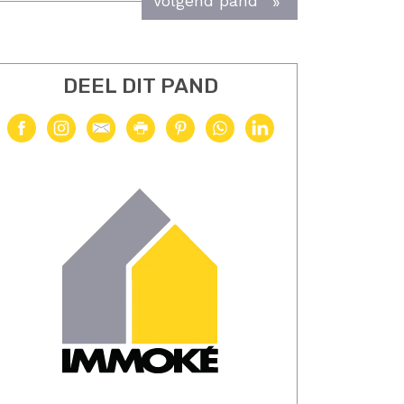
Volgend pand
DEEL DIT PAND