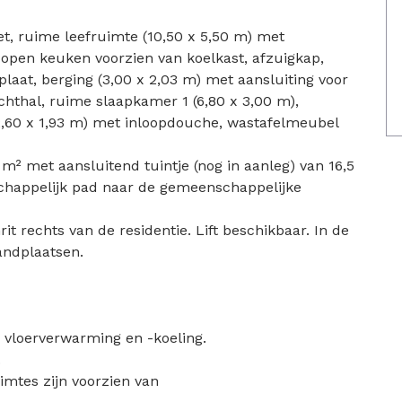
t, ruime leefruimte (10,50 x 5,50 m) met
open keuken voorzien van koelkast, afzuigkap,
laat, berging (3,00 x 2,03 m) met aansluiting voor
hthal, ruime slaapkamer 1 (6,80 x 3,00 m),
2,60 x 1,93 m) met inloopdouche, wastafelmeubel
 m² met aansluitend tuintje (nog in aanleg) van 16,5
schappelijk pad naar de gemeenschappelijke
it rechts van de residentie. Lift beschikbaar. In de
andplaatsen.
vloerverwarming en -koeling.
.
imtes zijn voorzien van